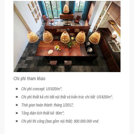
Chi phí tham khảo
Chi phí concept: US$20/m²;
Chi phí thiết kế chi tiết nội thất và kiến trúc chi tiết: US$20/m²;
Thời gian hoàn thành: tháng 1/2017;
Tổng diện tích thiết kế: 90m²;
Chi phí thi công (bao gồm nội thất): 600.000.000 vnđ.