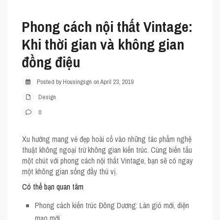
Phong cách nội thất Vintage:
Khi thời gian và không gian
đồng điệu
Posted by Housingsgn on April 23, 2019
Design
0
Xu hướng mang vẻ đẹp hoài cổ vào những tác phẩm nghệ
thuật không ngoại trừ không gian kiến trúc. Cùng biến tấu
một chút với
phong cách nội thất Vintage
, bạn sẽ có ngay
một không gian sống đầy thú vị.
Có thể bạn quan tâm
Phong cách kiến trúc Đông Dương: Làn gió mới, diện
mạo mới