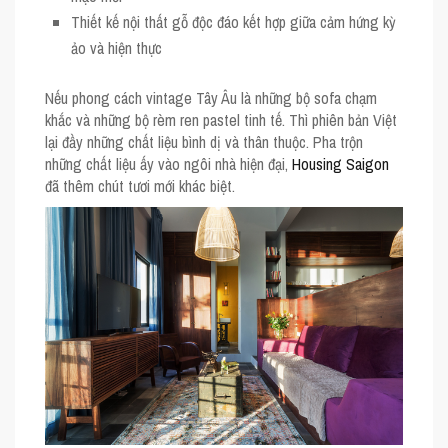
Thiết kế nội thất gỗ độc đáo kết hợp giữa cảm hứng kỳ
ảo và hiện thực
Nếu phong cách vintage Tây Âu là những bộ sofa chạm
khắc và những bộ rèm ren pastel tinh tế. Thì phiên bản Việt
lại đầy những chất liệu bình dị và thân thuộc. Pha trộn
những chất liệu ấy vào ngôi nhà hiện đại,
Housing Saigon
đã thêm chút tươi mới khác biệt.