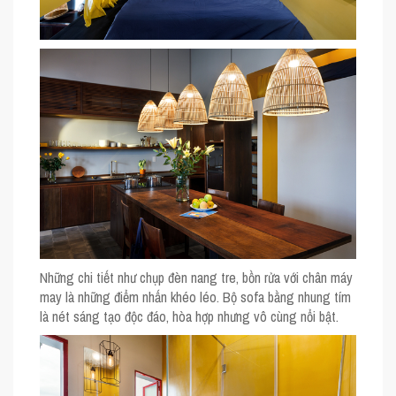
Những chi tiết như chụp đèn nang tre, bồn rửa với chân máy
may là những điểm nhấn khéo léo. Bộ sofa bằng nhung tím
là nét sáng tạo độc đáo, hòa hợp nhưng vô cùng nổi bật.