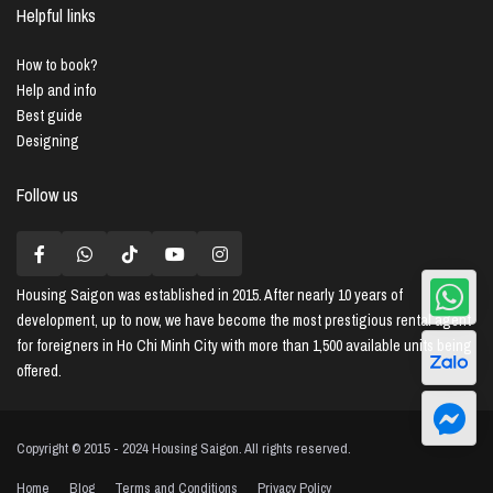
Helpful links
How to book?
Help and info
Best guide
Designing
Follow us
Housing Saigon
was established in 2015. After nearly 10 years of
development, up to now, we have become the most prestigious rental agent
for foreigners in Ho Chi Minh City with more than 1,500 available units being
offered.
Copyright © 2015 - 2024 Housing Saigon. All rights reserved.
Home
Blog
Terms and Conditions
Privacy Policy