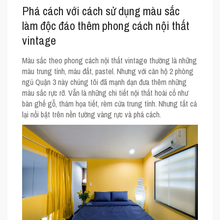
Phá cách với cách sử dụng màu sắc
làm độc đáo thêm phong cách nội thất
vintage
Màu sắc theo phong cách nội thất vintage thường là những
màu trung tính, màu đất, pastel. Nhưng với căn hộ 2 phòng
ngủ Quận 3 này chúng tôi đã mạnh dạn đưa thêm những
màu sắc rực rỡ. Vẫn là những chi tiết nội thất hoài cổ như
bàn ghế gỗ, thảm họa tiết, rèm cửa trung tính. Nhưng tất cả
lại nổi bật trên nền tường vàng rực và phá cách.