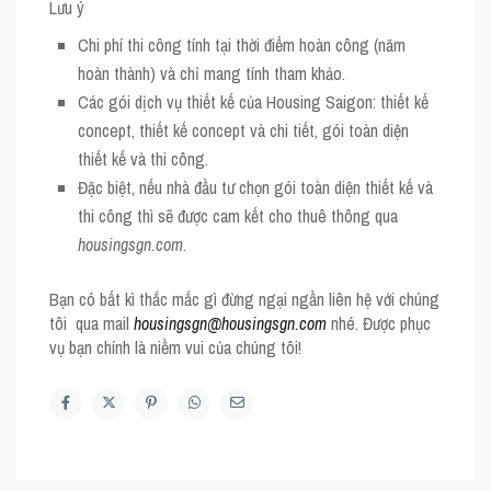
Lưu ý
Chi phí thi công tính tại thời điểm hoàn công (năm
hoàn thành) và chỉ mang tính tham khảo.
Các gói dịch vụ thiết kế của
Housing Saigon
: thiết kế
concept, thiết kế concept và chi tiết, gói toàn diện
thiết kế và thi công.
Đặc biệt, nếu nhà đầu tư chọn gói toàn diện thiết kế và
thi công thì sẽ được cam kết cho thuê thông qua
housingsgn.com
.
Bạn có bất kì thắc mắc gì đừng ngại ngần liên hệ với chúng
tôi qua mail
housingsgn@housingsgn.com
nhé. Được phục
vụ bạn chính là niềm vui của chúng tôi!