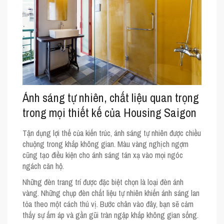
Ánh sáng tự nhiên, chất liệu quan trọng
trong mọi thiết kế của Housing Saigon
Tận dụng lợi thế của kiến trúc, ánh sáng tự nhiên được chiều
chuộng trong khắp không gian. Màu vàng nghịch ngợm
cũng tạo điều kiện cho ánh sáng tán xạ vào mọi ngóc
ngách căn hộ.
Những đèn trang trí được đặc biệt chọn là loại đèn ánh
vàng. Những chụp đèn chất liệu tự nhiên khiến ánh sáng lan
tỏa theo một cách thú vị. Bước chân vào đây, bạn sẽ cảm
thấy sự ấm áp và gần gũi tràn ngập khắp không gian sống.